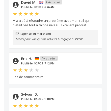
David M.
Avis traduit
Publié le 5/21/25, 6:26 AM
M'a aidé à résoudre un problème avec mon rail qui
n'était pas tout à fait de niveau. Excellent produit !
Réponse du marchand
Merci pour vos gentils retours ! L'équipe SLID'UP
Eric H.
Avis traduit
Publié le 4/27/25, 7:42 PM
Pas de commentaire
Sylvain D.
Publié le 4/16/25, 1:18 PM