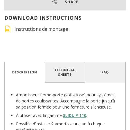
SHARE
DOWNLOAD INSTRUCTIONS
Instructions de montage
4.5
/
5
(21 avis)
TECHNICAL
DESCRIPTION
FAQ
SHEETS
Amortisseur ferme-porte (soft-close) pour systèmes
de portes coulissantes. Accompagne la porte jusqu’à
sa position fermée pour une fermeture silencieuse.
À utiliser avec la gamme
SLIDU’P 110
.
Possible d’installer 2 amortisseurs, un à chaque
extrémité du rail.