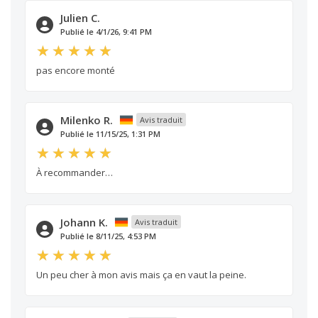
Julien C.
Publié le 4/1/26, 9:41 PM
pas encore monté
Milenko R.
Avis traduit
Publié le 11/15/25, 1:31 PM
À recommander…
Johann K.
Avis traduit
Publié le 8/11/25, 4:53 PM
Un peu cher à mon avis mais ça en vaut la peine.