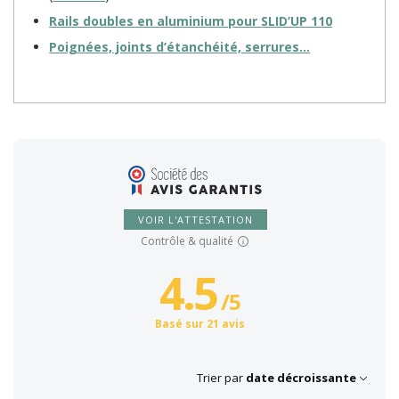
Rails doubles en aluminium pour
SLID’UP 110
Poignées, joints d’étanchéité, serrures…
VOIR L'ATTESTATION
Contrôle & qualité
4.5
/
5
Basé sur 21 avis
Trier par
date décroissante