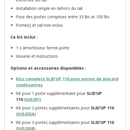
Installation simple en dehors du rail.
Pour des portes comprises entre 33 lbs et 100 lbs
Porte(s) et rail non inclus.
Ce kit inclut :
1 x amortisseur ferme-porte
Visserie et instructions
Options et accessoires disponibles :
Kits complets
SLID’UP 110
pour portes de placard
coulissantes
Kit pour 1 porte supplémentaire pour
SLID’UP
110
(
SU5201
)
Kit pour 2 portes supplémentaires pour
SLID’UP 110
(
SU5203A
)
Kit pour 3 portes supplémentaires pour
SLID’UP 110
(
SU5203B
)