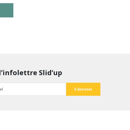
l’infolettre Slid’up