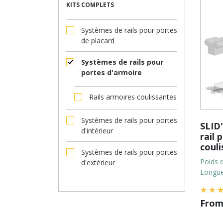
KITS COMPLETS
Systèmes de rails pour portes
de placard
Systèmes de rails pour
portes d'armoire
Rails armoires coulissantes
Systèmes de rails pour portes
SLID
d'intérieur
rail 
coul
Systèmes de rails pour portes
Poids d
d'extérieur
Longueu
Fro