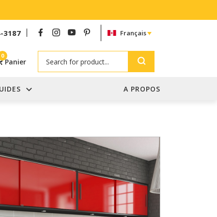
4-3187
Français
Search
0
Panier
UIDES
A PROPOS