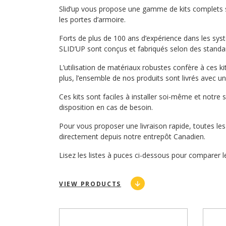
Slid’up vous propose une gamme de kits complets
les portes d’armoire.
Forts de plus de 100 ans d’expérience dans les syst
SLID’UP sont conçus et fabriqués selon des standar
L’utilisation de matériaux robustes confère à ces ki
plus, l’ensemble de nos produits sont livrés avec un
Ces kits sont faciles à installer soi-même et notre s
disposition en cas de besoin.
Pour vous proposer une livraison rapide, toutes 
directement depuis notre entrepôt Canadien.
Lisez les listes à puces ci-dessous pour comparer les
VIEW PRODUCTS