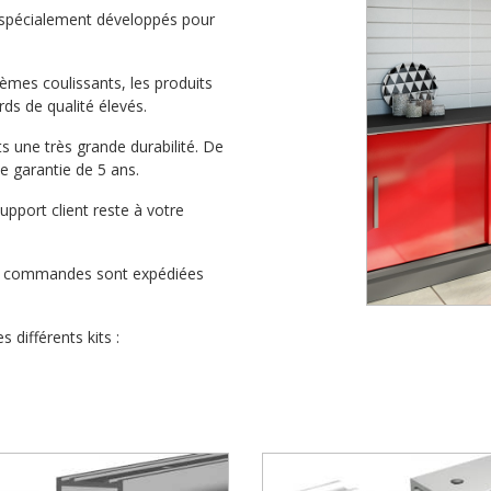
 spécialement développés pour
èmes coulissants, les produits
ds de qualité élevés.
ts une très grande durabilité. De
e garantie de 5 ans.
upport client reste à votre
les commandes sont expédiées
 différents kits :