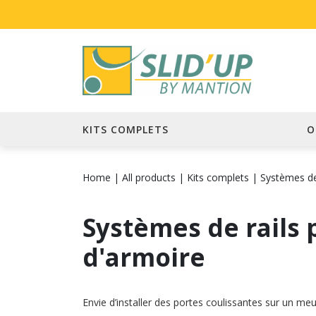
KITS COMPLETS
O
Home
|
All products
|
Kits complets
|
Systèmes de
Systèmes de rails 
d'armoire
Envie d’installer des portes coulissantes sur un me