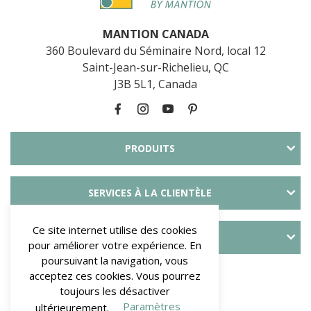
MANTION CANADA
360 Boulevard du Séminaire Nord, local 12
Saint-Jean-sur-Richelieu, QC
J3B 5L1, Canada
PRODUITS
SERVICES À LA CLIENTÈLE
Ce site internet utilise des cookies
À PROPOS DE SLID’UP
pour améliorer votre expérience. En
poursuivant la navigation, vous
PAYMENT METHODS
acceptez ces cookies. Vous pourrez
toujours les désactiver
Paramètres
ultérieurement.