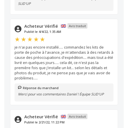
SLID'UP
Acheteur Vérifié
Avis traduit
Publié le 4/4/22, 1:35 AM
je n'ai pas encore installé..... commandez les kits de
porte de poche à l'avance, je m'attendais à des retards à
cause des préoccupations d'expédition.... mais tout a été
livré en quelques jours..... cela dit, ce n'est pas la
première fois que j'installe un kit... selon les détails et
photos du produit, je ne pense pas que je vais avoir de
problèmes.....
Réponse du marchand
Merci pour vos commentaires Daniel ! Équipe SLID'UP
Acheteur Vérifié
Avis traduit
Publié le 2/21/22, 11:22 PM