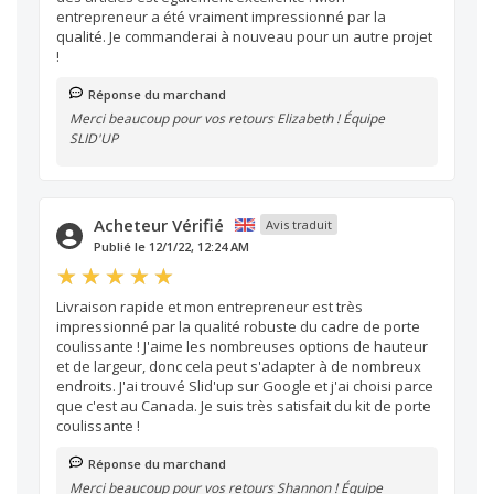
entrepreneur a été vraiment impressionné par la
qualité. Je commanderai à nouveau pour un autre projet
!
Réponse du marchand
Merci beaucoup pour vos retours Elizabeth ! Équipe
SLID'UP
Acheteur Vérifié
Avis traduit
Publié le 12/1/22, 12:24 AM
Livraison rapide et mon entrepreneur est très
impressionné par la qualité robuste du cadre de porte
coulissante ! J'aime les nombreuses options de hauteur
et de largeur, donc cela peut s'adapter à de nombreux
endroits. J'ai trouvé Slid'up sur Google et j'ai choisi parce
que c'est au Canada. Je suis très satisfait du kit de porte
coulissante !
Réponse du marchand
Merci beaucoup pour vos retours Shannon ! Équipe