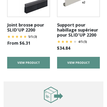
Joint brosse pour
Support pour
SLID'UP 2200
habillage supérieur
pour SLID'UP 2200
5
/
5
(3)
4
/
5
(5)
From
$
6.31
$
34.84
VIEW PRODUCT
VIEW PRODUCT