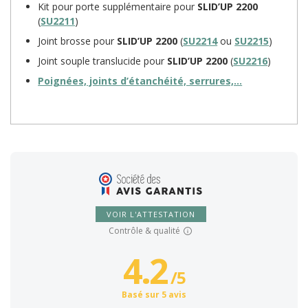
Kit pour porte supplémentaire pour
SLID’UP 2200
(
SU2211
)
Joint brosse pour
SLID’UP 2200
(
SU2214
ou
SU2215
)
Joint souple translucide pour
SLID’UP 2200
(
SU2216
)
Poignées, joints d’étanchéité, serrures,…
VOIR L'ATTESTATION
Contrôle & qualité
4.2
/
5
Basé sur 5 avis