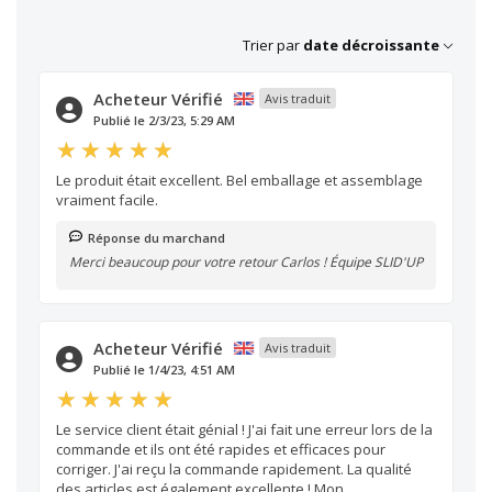
Trier par
date décroissante
Acheteur Vérifié
Avis traduit
Publié le 2/3/23, 5:29 AM
Le produit était excellent. Bel emballage et assemblage
vraiment facile.
Réponse du marchand
Merci beaucoup pour votre retour Carlos ! Équipe SLID'UP
Acheteur Vérifié
Avis traduit
Publié le 1/4/23, 4:51 AM
Le service client était génial ! J'ai fait une erreur lors de la
commande et ils ont été rapides et efficaces pour
corriger. J'ai reçu la commande rapidement. La qualité
des articles est également excellente ! Mon