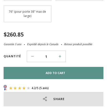
76" (pour porte 38" max de
large)
$
260.85
Garantie 5 ans
Expédié depuis le Canada
Retour produit possible
QUANTITÉ
ADD TO CART
SHARE