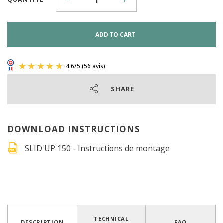
ADD TO CART
SHARE
DOWNLOAD INSTRUCTIONS
SLID'UP 150 - Instructions de montage
4.6
/
5
(56 avis)
TECHNICAL
DESCRIPTION
FAQ