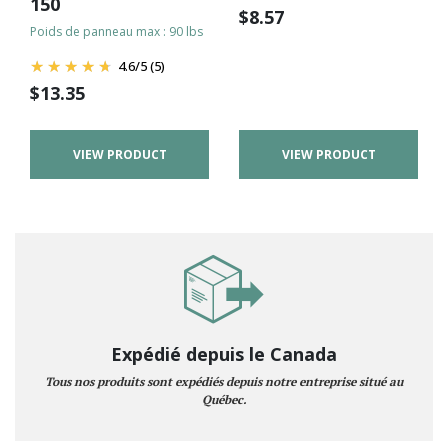
150
$
8.57
Poids de panneau max : 90 lbs
4.6
/
5
(5)
$
13.35
VIEW PRODUCT
VIEW PRODUCT
Expédié depuis le Canada
Tous nos produits sont expédiés depuis notre entreprise situé au
Québec.