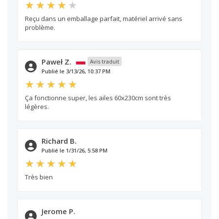
Reçu dans un emballage parfait, matériel arrivé sans
problème.
Paweł Z.
Avis traduit
Publié le 3/13/26, 10:37 PM
Ça fonctionne super, les ailes 60x230cm sont très
légères.
Richard B.
Publié le 1/31/26, 5:58 PM
Très bien
Jerome P.