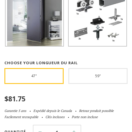
CHOOSE YOUR LONGUEUR DU RAIL
47"
59"
$
81.75
Garantie 5 ans
Expédié depuis le Canada
Retour produit possible
Facilement recoupable
Clés incluses
Porte non incluse
QUANTITÉ