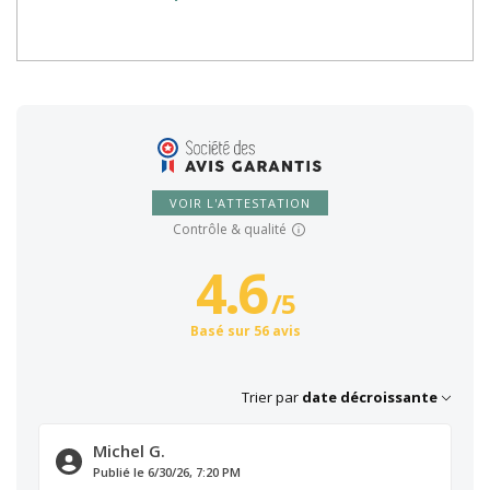
VOIR L'ATTESTATION
Contrôle & qualité
4.6
/
5
Basé sur 56 avis
Trier par
date décroissante
Michel G.
Publié le 6/30/26, 7:20 PM