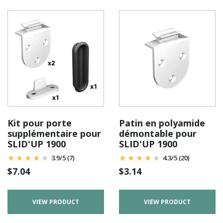
Kit pour porte
Patin en polyamide
supplémentaire pour
démontable pour
SLID'UP 1900
SLID'UP 1900
3.9
/
5
(7)
4.3
/
5
(20)
$
7.04
$
3.14
VIEW PRODUCT
VIEW PRODUCT