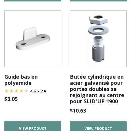
Guide bas en
Butée cylindrique en
polyamide
acier galvanisé pour
portes doubles se
4.2
/
5
(23)
rejoignant au centre
$
3.05
pour SLID'UP 1900
$
10.63
VIEW PRODUCT
VIEW PRODUCT