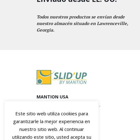
Todos nuestros productos se envían desde
nuestro almacén situado en Lawrenceville,
Georgia.
MANTION USA
450 7th Avenue. Suite 1501.
New York, NY 10123
Este sitio web utiliza cookies para
garantizarle la mejor experiencia en
nuestro sitio web. Al continuar
utilizando este sitio, usted acepta su