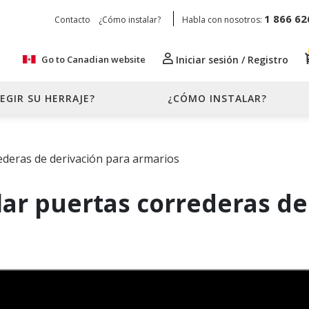
1 866 62
Contacto
¿Cómo instalar?
Habla con nosotros:
Go to Canadian website
Iniciar sesión / Registro
EGIR SU HERRAJE?
¿CÓMO INSTALAR?
ederas de derivación para armarios
alar puertas correderas d