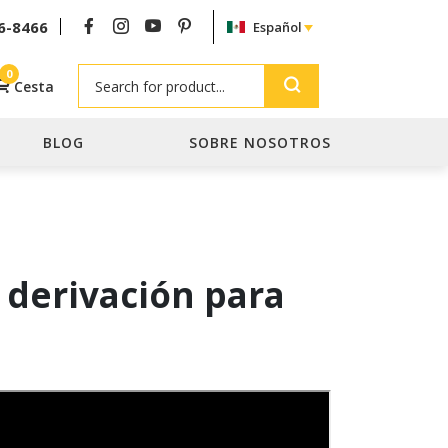
6-8466
Español
Search
0
Cesta
BLOG
SOBRE NOSOTROS
e derivación para