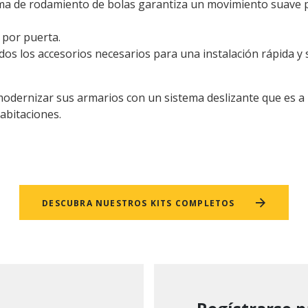
ma de rodamiento de bolas garantiza un movimiento suave pa
 por puerta.
odos los accesorios necesarios para una instalación rápida y 
odernizar sus armarios con un sistema deslizante que es a la
abitaciones.
DESCUBRA NUESTROS KITS COMPLETOS