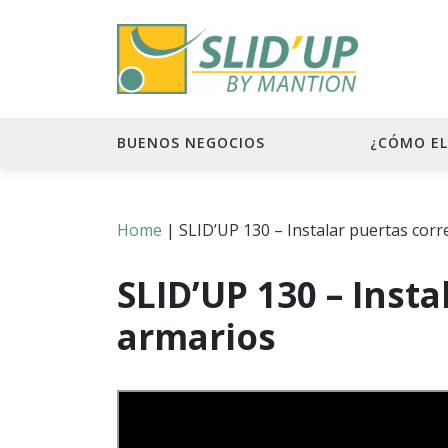
BUENOS NEGOCIOS
¿CÓMO EL
Home
|
SLID’UP 130 – Instalar puertas corr
SLID’UP 130 – Inst
armarios