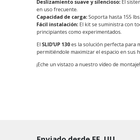
Deslizamiento suave y silencioso:
El siste
en uso frecuente.
Capacidad de carga:
Soporta hasta 155 lbs
Fácil instalación:
El kit se suministra con t
principiantes como experimentados.
El
SLID’UP 130
es la solución perfecta para m
permitiéndole maximizar el espacio en sus h
¡Eche un vistazo a nuestro vídeo de montaje!
Enviado desde EE. UU.