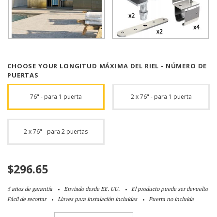
CHOOSE YOUR LONGITUD MÁXIMA DEL RIEL - NÚMERO DE
PUERTAS
76" - para 1 puerta
2 x 76" - para 1 puerta
2 x 76" - para 2 puertas
$
296.65
5 años de garantía
Enviado desde EE. UU.
El producto puede ser devuelto
Fácil de recortar
Llaves para instalación incluidas
Puerta no incluida