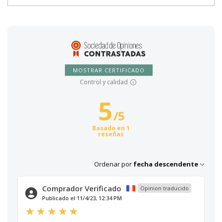
MOSTRAR CERTIFICADO
Control y calidad
5
/
5
Basado en 1
reseñas
Ordenar por
fecha descendente
Comprador Verificado
Opinion traducido
Publicado el 11/4/23, 12:34 PM