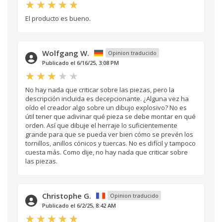
El producto es bueno.
Wolfgang W.
Opinion traducido
Publicado el 6/16/25, 3:08 PM
No hay nada que criticar sobre las piezas, pero la
descripción incluida es decepcionante. ¿Alguna vez ha
oído el creador algo sobre un dibujo explosivo? No es
útil tener que adivinar qué pieza se debe montar en qué
orden. Así que dibuje el herraje lo suficientemente
grande para que se pueda ver bien cómo se prevén los
tornillos, anillos cónicos y tuercas. No es difícil y tampoco
cuesta más. Como dije, no hay nada que criticar sobre
las piezas.
Christophe G.
Opinion traducido
Publicado el 6/2/25, 8:42 AM