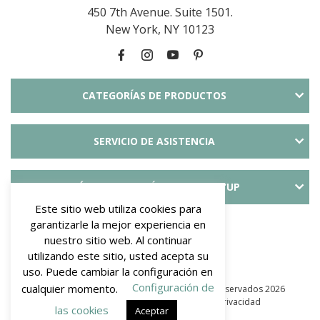
450 7th Avenue. Suite 1501.
New York, NY 10123
CATEGORÍAS DE PRODUCTOS
SERVICIO DE ASISTENCIA
MÁS INFORMACIÓN SOBRE SLID’UP
Este sitio web utiliza cookies para
PAYMENT METHODS
garantizarle la mejor experiencia en
nuestro sitio web. Al continuar
utilizando este sitio, usted acepta su
uso. Puede cambiar la configuración en
Configuración de
cualquier momento.
© Mantion NA - SLID’UP. Todos los derechos reservados 2026
–
Términos y Condiciones
–
Política de privacidad
las cookies
Aceptar