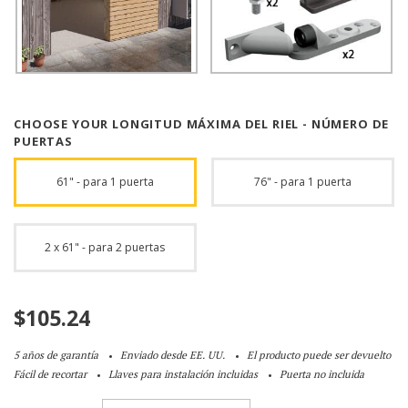
CHOOSE YOUR LONGITUD MÁXIMA DEL RIEL - NÚMERO DE
PUERTAS
61" - para 1 puerta
76" - para 1 puerta
2 x 61" - para 2 puertas
$
105.24
5 años de garantía
Enviado desde EE. UU.
El producto puede ser devuelto
Fácil de recortar
Llaves para instalación incluidas
Puerta no incluida