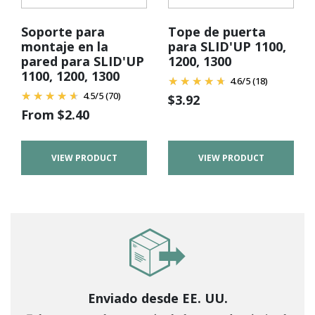
Soporte para
Tope de puerta
montaje en la
para SLID'UP 1100,
pared para SLID'UP
1200, 1300
1100, 1200, 1300
4.6
/
5
(18)
4.5
/
5
(70)
$
3.92
From
$
2.40
VIEW PRODUCT
VIEW PRODUCT
Enviado desde EE. UU.