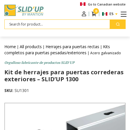
Go to Canadian website
0
ESPAÑOL
Search
Home
All products
Herrajes para puertas rectas
Kits
|
|
|
completos para puertas pesadas/exteriores
| Acero galvanizado
Orgulloso fabricante de productos SLID'UP
Kit de herrajes para puertas correderas
exteriores – SLID’UP 1300
SKU:
SU1301