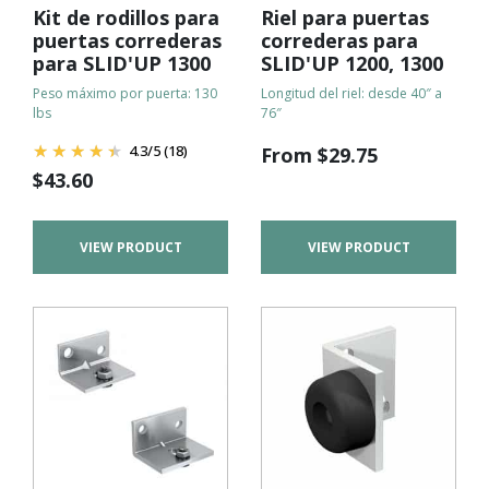
Kit de rodillos para
Riel para puertas
puertas correderas
correderas para
para SLID'UP 1300
SLID'UP 1200, 1300
Peso máximo por puerta: 130
Longitud del riel: desde 40″ a
lbs
76″
4.3
/
5
(18)
From
$
29.75
$
43.60
VIEW PRODUCT
VIEW PRODUCT