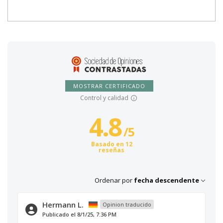
MOSTRAR CERTIFICADO
Control y calidad
4.8
/
5
Basado en 12
reseñas
Ordenar por
fecha descendente
Hermann L.
Opinion traducido
Publicado el 8/1/25, 7:36 PM