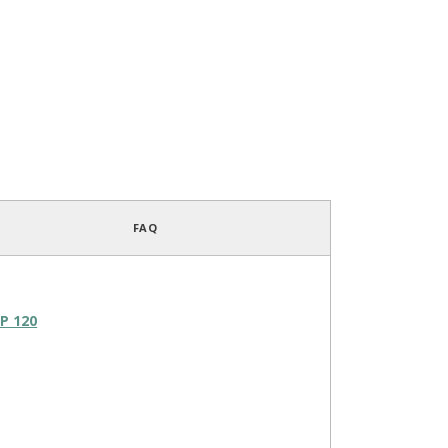
FAQ
UP 120