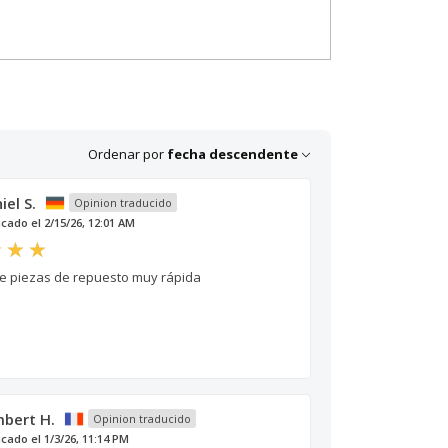
Ordenar por
fecha descendente
iel S.
Opinion traducido
icado el 2/15/26, 12:01 AM
e piezas de repuesto muy rápida
bert H.
Opinion traducido
icado el 1/3/26, 11:14 PM