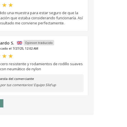
ido una muestra para estar seguro de que la
ación que estaba considerando funcionaría. Así
 resultado me conviene perfectamente.
ardo S.
Opinion traducido
icado el 7/27/25, 12:02 AM
cero resistente y rodamientos de rodillo suaves
 con neumático de nylon
esta del comerciante
 por tus comentarios! Equipo Slid'up