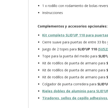
1 x rodillo con rodamiento de bolas revers
Instrucciones
Complementos y accesorios opcionales:
Kit completo
SLID’UP 110
para puertas
Cierre suave para puertas de entre 33 lbs
Juego de 2 topes para
SLID’UP 110
(
SU52
Tope para la puerta del medio para
SLID’
Kit de rodillos de puerta de armario para
Kit de rodillos de puerta de armario para
Kit de rodillos de puerta de armario para
Colgador de puerta corredera para
SLID’U
Rieles dobles de aluminio para
SLID’U
Tiradores, sellos de cepillo adhesiv