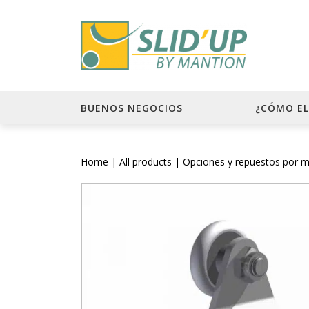
BUENOS NEGOCIOS
¿CÓMO EL
Home
|
All products
|
Opciones y repuestos por m