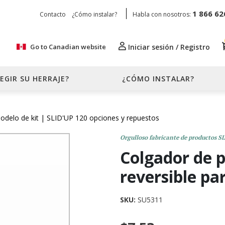
1 866 62
Contacto
¿Cómo instalar?
Habla con nosotros:
Go to Canadian website
Iniciar sesión / Registro
EGIR SU HERRAJE?
¿CÓMO INSTALAR?
odelo de kit
| SLID'UP 120 opciones y repuestos
Orgulloso fabricante de productos S
Colgador de 
reversible pa
SKU:
SU5311