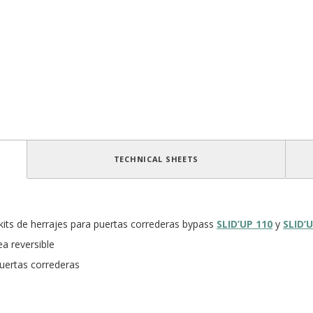
TECHNICAL SHEETS
kits de herrajes para puertas correderas bypass
SLID’UP 110
y
SLID’
ea reversible
uertas correderas