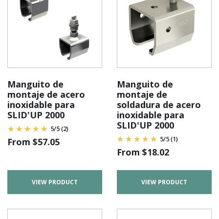
Manguito de
Manguito de
montaje de acero
montaje de
inoxidable para
soldadura de acero
SLID'UP 2000
inoxidable para
SLID'UP 2000
5
/
5
(2)
5
/
5
(1)
From
$
57.05
From
$
18.02
VIEW PRODUCT
VIEW PRODUCT