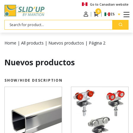
Go to Canadian website
0
ESPAÑOL
Search
Home
|
All products
|
Nuevos productos
|
Página 2
Nuevos productos
SHOW/HIDE DESCRIPTION