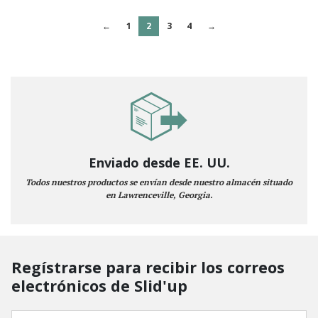
←
1
2
3
4
→
Enviado desde EE. UU.
Todos nuestros productos se envían desde nuestro almacén situado
en Lawrenceville, Georgia.
Regístrarse para recibir los correos
electrónicos de Slid'up